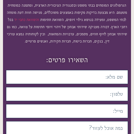
הגרפולוגים המומחים בבתי משפט ובסנגוריה הציבורית הארצית, ומתמנה כמומחית
מטעמם. היא מבצעת בדיקות מקיפות באמצעים משוכללים, מגישה חוות דעת מומחה
לבתי המשפט, ומעידה בנושא גילוי זיופים, השוואת חתימות
והשוואת כתבי יד
בכל
רחבי הארץ
.
דבורה מעניקה שירותי אבחון של זיהוי זיופי חתימות על צוואה, כמו גם
שירותי אבחון לזיוף חוזים, מסמכים, ערבויות והמחאות, ובין לקוחותיה נמצא עורכי
דין, בנקים, חברות ביטוח, חברות חקירות, ואנשים פרטיים.
השאירו פרטים: