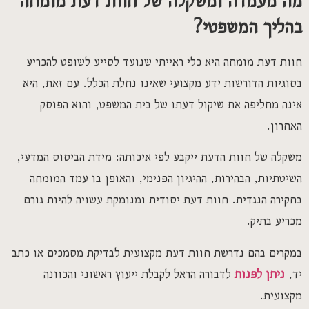
מה מעמדה ומשקלה של חוות דעת מומחה
בהליך המשפטי?
חוות דעת מומחה היא כלי ראייתי שנועד לסייע לשופט להכריע
בסוגיות הדורשות ידע מקצועי שאינו נחלת הכלל. עם זאת, היא
אינה מחליפה את שיקול דעתו של בית המשפט, והוא הפוסק
האחרון.
משקלה של חוות הדעת ייקבע לפי איכותה: מידת הביסוס המדעי,
השיטתיות, הבהירות, ההיגיון הפנימי, והאופן בו עמד המומחה
בחקירה הנגדית. חוות דעת יסודית ומנומקת עשויה להיות גורם
מכריע בתיק.
במקרים בהם נדרשת חוות דעת מקצועית לבדיקת מסמכים או כתב
יד,
ניתן לפנות
לדבורה הראל לקבלת ייעוץ ראשוני והכוונה
מקצועית.