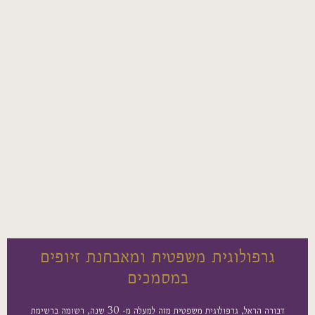
גרפולוגית משפטית ומאבחנת זיופים
במסמכים
דבורה הראל, גרפולוגית משפטית מזה למעלה מ- 30 שנה, רשומה ברשימת