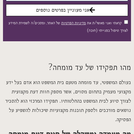
אני מעוניין בפרטים נוספים
קראתי ואני מאשר/ת את
מדיניות הפרטיות
של האתר, ומסכים/ה לשמירת המידע
לצורך טיפול בפנייתי (חובה)
מהו תפקידו של עד מומחה?
בעולם המשפטי, עד מומחה מטעם בית המשפט הוא אדם בעל ידע
מקצועי מעמיק בתחום מסוים, אשר מספק חוות דעת מקצועית
לצורך סיוע לבית המשפט בהחלטותיו. תפקידו המרכזי הוא להסביר
נושאים מורכבים ולספק תובנות מקצועיות שיכולות להשפיע על
הפסיקה.