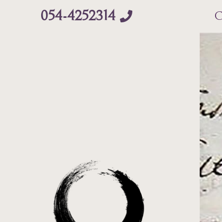
054-4252314
C