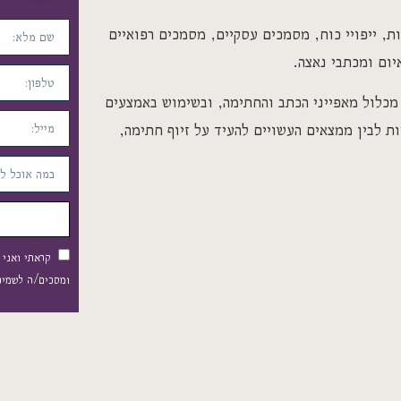
ת, ייפויי כוח, מסמכים עסקיים, מסמכים רפואיים
יום ומכתבי נאצה.
מכלול מאפייני הכתב והחתימה, ובשימוש באמצעים
ות לבין ממצאים העשויים להעיד על זיוף חתימה,
קראתי ואני
ומסכים/ה לשמירת