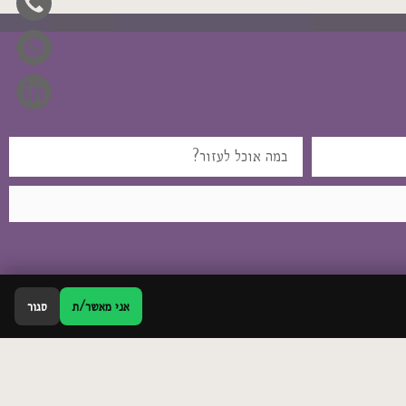
אני מאשר/ת
סגור
צרו קשר