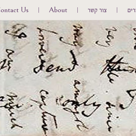
ים
צור קשר
About
ontact Us