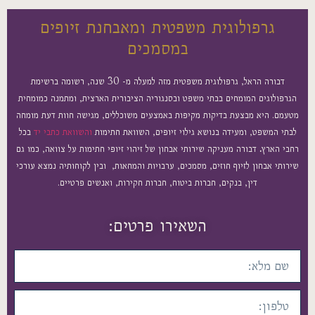
גרפולוגית משפטית ומאבחנת זיופים
במסמכים
דבורה הראל, גרפולוגית משפטית מזה למעלה מ- 30 שנה, רשומה ברשימת
הגרפולוגים המומחים בבתי משפט ובסנגוריה הציבורית הארצית, ומתמנה כמומחית
מטעמם. היא מבצעת בדיקות מקיפות באמצעים משוכללים, מגישה חוות דעת מומחה
לבתי המשפט, ומעידה בנושא גילוי זיופים, השוואת חתימות
והשוואת כתבי יד
בכל
רחבי הארץ
.
דבורה מעניקה שירותי אבחון של זיהוי זיופי חתימות על צוואה, כמו גם
שירותי אבחון לזיוף חוזים, מסמכים, ערבויות והמחאות, ובין לקוחותיה נמצא עורכי
דין, בנקים, חברות ביטוח, חברות חקירות, ואנשים פרטיים.
השאירו פרטים: