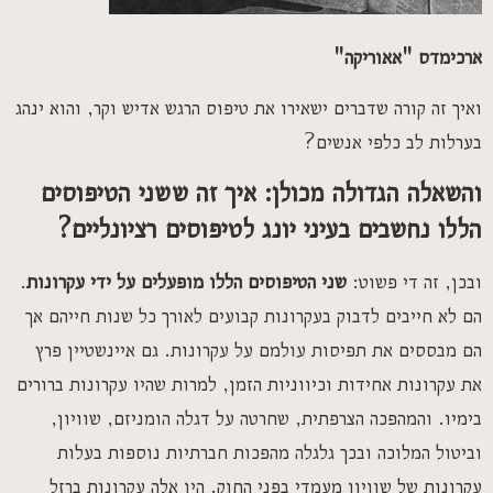
ארכימדס "אאוריקה"
ואיך זה קורה שדברים ישאירו את טיפוס הרגש אדיש וקר, והוא ינהג
בערלות לב כלפי אנשים?
והשאלה הגדולה מכולן: איך זה ששני הטיפוסים
הללו נחשבים בעיני יונג לטיפוסים רציונליים?
ובכן, זה די פשוט:
שני הטיפוסים הללו מופעלים על ידי עקרונות
.
הם לא חייבים לדבוק בעקרונות קבועים לאורך כל שנות חייהם אך
הם מבססים את תפיסות עולמם על עקרונות. גם איינשטיין פרץ
את עקרונות אחידות וכיווניות הזמן, למרות שהיו עקרונות ברורים
בימיו. והמהפכה הצרפתית, שחרטה על דגלה הומניזם, שוויון,
וביטול המלוכה ובכך גלגלה מהפכות חברתיות נוספות בעלות
עקרונות של שוויון מעמדי בפני החוק. היו אלה עקרונות ברזל