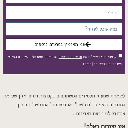
אני מעוניין בפרטים נוספים
קראתי ואני מאשר/ת את
מדיניות הפרטיות
של האתר, ומסכים/ה לשמירת המידע
לצורך טיפול בפנייתי (חובה)
לא אחת שמעתי תלמידים המשתתפים בקבוצות הסופרויז'ן שלי את
המונחים הטיפוס "החושב", או הטיפוס "המרגיש" ו-ב-כ-ן…
אשתדל לומר זאת בעדינות..
אין יצורים כאלה!