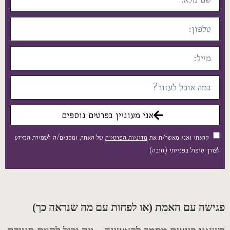
אני מעוניין בפרטים נוספים
קראתי ואני מאשר/ת את
מדיניות הפרטיות
של האתר, ומסכים/ה לשמירת המידע
רך טיפול בפנייתי (חובה)
שה עם האמת
(
או לפחות עם מה שנראה כך
)