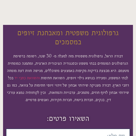
גרפולוגית משפטית ומאבחנת זיופים
במסמכים
דבורה הראל, גרפולוגית משפטית מזה למעלה מ- 30 שנה, רשומה ברשימת
רפולוגים המומחים בבתי משפט ובסנגוריה הציבורית הארצית, ומתמנה כמומחית
עמם. היא מבצעת בדיקות מקיפות באמצעים משוכללים, מגישה חוות דעת מומחה
תי המשפט, ומעידה בנושא גילוי זיופים, השוואת חתימות
והשוואת כתבי יד
בכל
בי הארץ
.
דבורה מעניקה שירותי אבחון של זיהוי זיופי חתימות על צוואה, כמו גם
ותי אבחון לזיוף חוזים, מסמכים, ערבויות והמחאות, ובין לקוחותיה נמצא עורכי
דין, בנקים, חברות ביטוח, חברות חקירות, ואנשים פרטיים.
השאירו פרטים: